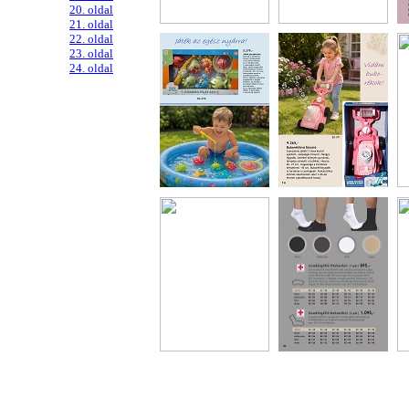
20. oldal
21. oldal
22. oldal
23. oldal
24. oldal